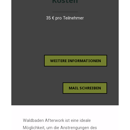
35 € pro Teilnehmer
WEITERE INFORMATIONEN
MAIL SCHREIBEN
Waldbaden Afterwork ist eine ideale
Möglichkeit, um die Anstrengungen des