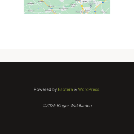
Powered by
Esotera
&
WordPress
.
©2026 Binger Waldbaden